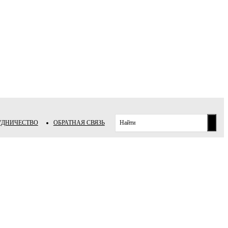
Найти
УДНИЧЕСТВО
ОБРАТНАЯ СВЯЗЬ