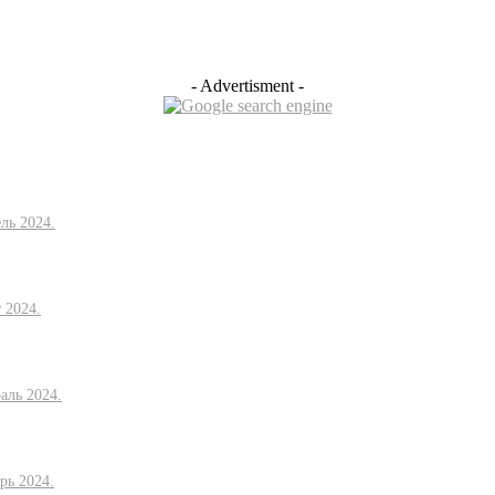
- Advertisment -
ль 2024.
 2024.
аль 2024.
рь 2024.