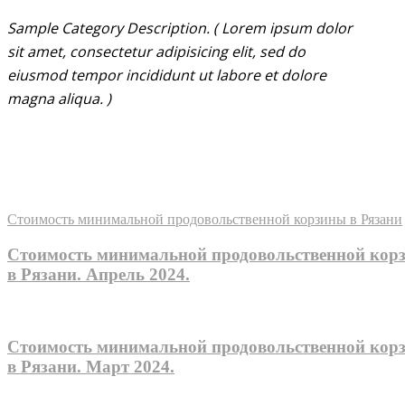
Sample Category Description. ( Lorem ipsum dolor
sit amet, consectetur adipisicing elit, sed do
eiusmod tempor incididunt ut labore et dolore
magna aliqua. )
Sample Category I
Sample Category II
Sample Category III
Sample Category IV
Стоимость минимальной продовольственной корзины в Рязани
Стоимость минимальной продовольственной кор
в Рязани. Апрель 2024.
Стоимость минимальной продовольственной кор
в Рязани. Март 2024.