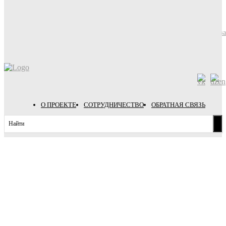
26/02/2024
Стоимость минимальной продовольственной корзины в Рязани. Янва
2024.
08/01/2024
О ПРОЕКТЕ
СОТРУДНИЧЕСТВО
ОБРАТНАЯ СВЯЗЬ
Найти